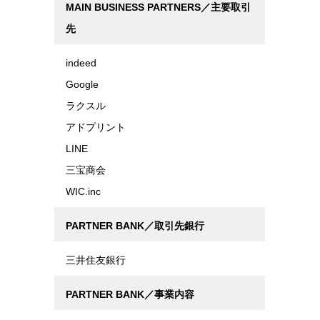
MAIN BUSINESS PARTNERS／主要取引
先
indeed
Google
ラクスル
アドプリント
LINE
三宝商会
WIC.inc
PARTNER BANK／取引先銀行
三井住友銀行
PARTNER BANK／事業内容