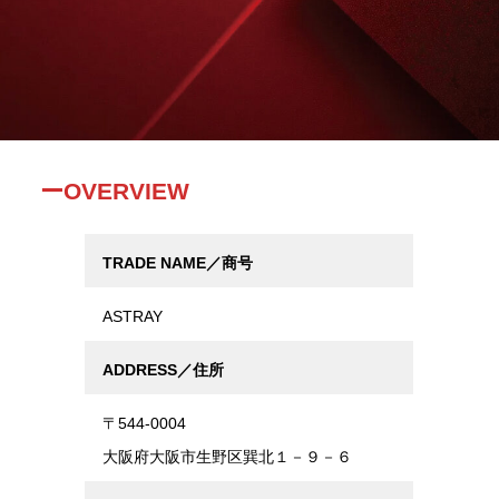
ー
OVERVIEW
TRADE NAME／商号
ASTRAY
ADDRESS／住所
〒544-0004
大阪府大阪市生野区巽北１－９－６