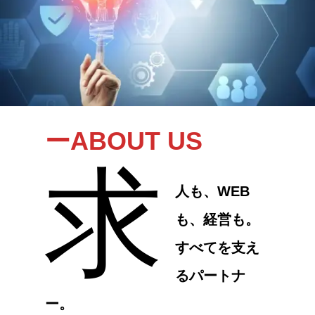
ーABOUT US
求
人も、WEB
も、経営も。
すべてを支え
るパートナ
ー。