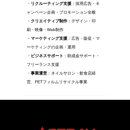
・
リクルーティング支援
：採用広告・キ
ャンペーン企画・プロモーション全般
・
クリエイティブ制作
：デザイン・印
刷・映像・Web制作
・
マーケティング支援
：広告・販促・マ
ーケティングの企画・運用
・
ビジネスサポート
：助成金サポート・
フリーランス支援
・
事業運営
：ネイルサロン・飲食店経
営、PETフィルムリサイクル事業